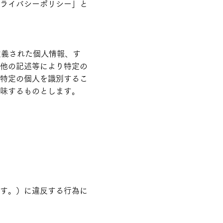
ライバシーポリシー」と
定義された個人情報、す
他の記述等により特定の
特定の個人を識別するこ
味するものとします。
す。）に違反する行為に