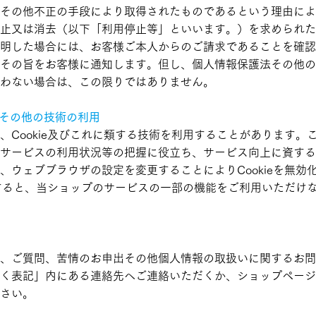
その他不正の手段により取得されたものであるという理由によ
止又は消去（以下「利用停止等」といいます。）を求められた
明した場合には、お客様ご本人からのご請求であることを確認
その旨をお客様に通知します。但し、個人情報保護法その他の
わない場合は、この限りではありません。
キー）その他の技術の利用
、Cookie及びこれに類する技術を利用することがあります。
サービスの利用状況等の把握に役立ち、サービス向上に資するもの
、ウェブブラウザの設定を変更することによりCookieを無効
効化すると、当ショップのサービスの一部の機能をご利用いただけ
、ご質問、苦情のお申出その他個人情報の取扱いに関するお問
く表記」内にある連絡先へご連絡いただくか、ショップページ
さい。