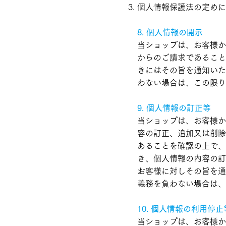
個人情報保護法の定めに
8. 個人情報の開示
当ショップは、お客様か
からのご請求であること
きにはその旨を通知いた
わない場合は、この限り
9. 個人情報の訂正等
当ショップは、お客様か
容の訂正、追加又は削除
あることを確認の上で、
き、個人情報の内容の訂
お客様に対しその旨を通
義務を負わない場合は、
10. 個人情報の利用停止
当ショップは、お客様か