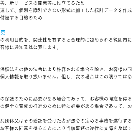
善、新サービスの開発等に役立てるため
連して、個別を識別できない形式に加工した統計データを作成
付随する目的のため
変更
の利用目的を、関連性を有すると合理的に認められる範囲内に
客様に通知又は公表します。
保護法その他の法令により許容される場合を除き、お客様の同
個人情報を取り扱いません。但し、次の場合はこの限りではあ
の保護のために必要がある場合であって、お客様の同意を得る
の健全な育成の推進のために特に必要がある場合であって、お
共団体又はその委託を受けた者が法令の定める事務を遂行する
お客様の同意を得ることにより当該事務の遂行に支障を及ぼす